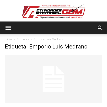
Actividadesartisticas.com
Inicio
Etiquetas
Emporio Luis Medrano
Etiqueta: Emporio Luis Medrano