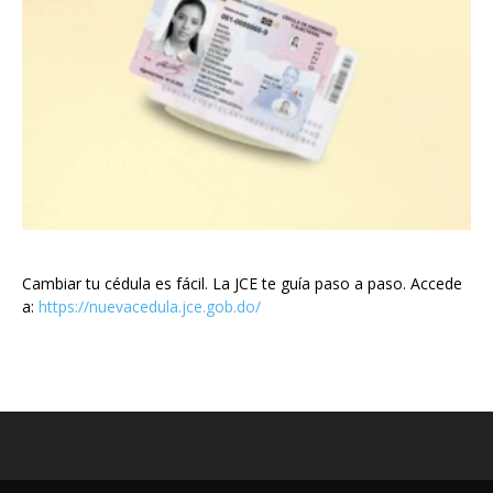
Cambiar tu cédula es fácil. La JCE te guía paso a paso. Accede
a:
https://nuevacedula.jce.gob.do/