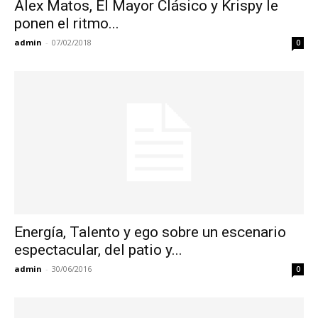
Alex Matos, El Mayor Clásico y Krispy le
ponen el ritmo...
admin
-
07/02/2018
0
Energía, Talento y ego sobre un escenario
espectacular, del patio y...
admin
-
30/06/2016
0