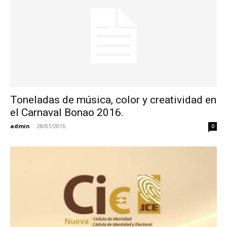
Toneladas de música, color y creatividad en
el Carnaval Bonao 2016.
admin
-
28/01/2016
0