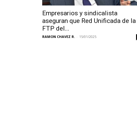
Empresarios y sindicalista
aseguran que Red Unificada de la
FTP del...
RAMON CHAVEZ R.
-
15/01/2025