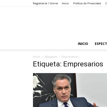
Registrarse / Unirse
Inicio
Política de Privacidad
C
INICIO
ESPEC
Inicio
Etiquetas
Empresarios
Etiqueta: Empresarios