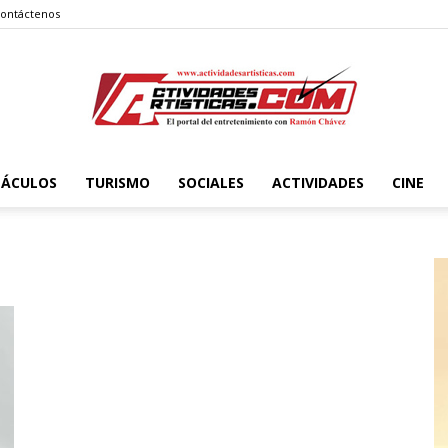
ontáctenos
TÁCULOS
TURISMO
SOCIALES
ACTIVIDADES
CINE
Actividadesartisticas.com