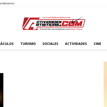
ontáctenos
TÁCULOS
TURISMO
SOCIALES
ACTIVIDADES
CINE
Actividadesartisticas.com