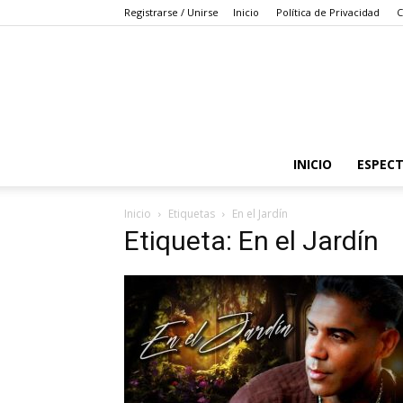
Registrarse / Unirse
Inicio
Política de Privacidad
C
INICIO
ESPEC
Inicio
Etiquetas
En el Jardín
Etiqueta: En el Jardín