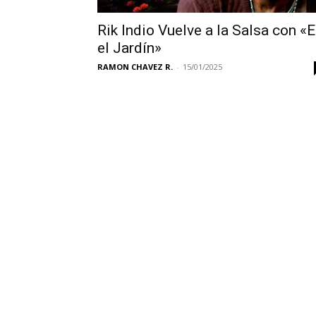
Rik Indio Vuelve a la Salsa con «
el Jardín»
RAMON CHAVEZ R.
-
15/01/2025