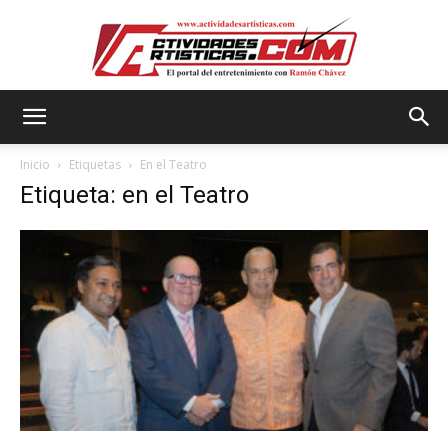
Actividadesartisticas.com
Inicio
Etiquetas
En el Teatro
Etiqueta: en el Teatro