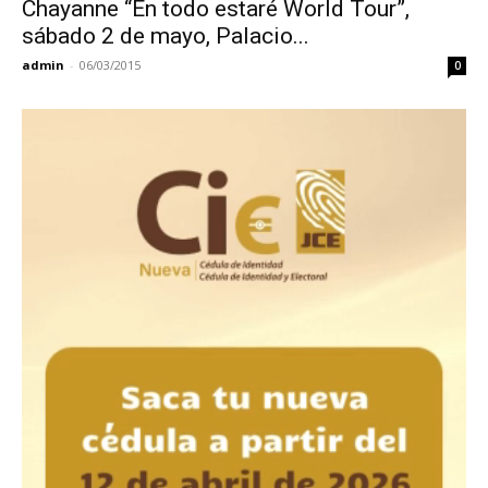
Chayanne “En todo estaré World Tour”,
sábado 2 de mayo, Palacio...
admin
-
06/03/2015
0