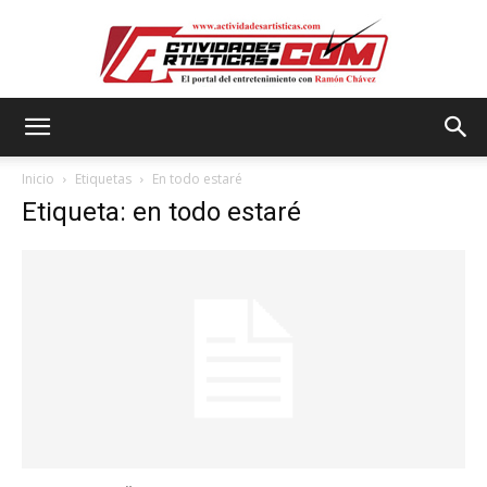
Actividadesartisticas.com
Inicio
Etiquetas
En todo estaré
Etiqueta: en todo estaré