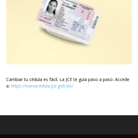
Cambiar tu cédula es fácil. La JCE te guía paso a paso. Accede
a:
https://nuevacedula.jce.gob.do/