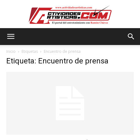
Actividadesartisticas.com
Inicio
Etiquetas
Encuentro de prensa
Etiqueta: Encuentro de prensa