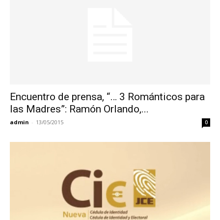
Encuentro de prensa, “… 3 Románticos para
las Madres”: Ramón Orlando,...
admin
-
13/05/2015
0