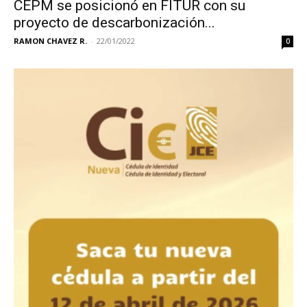
CEPM se posicionó en FITUR con su
proyecto de descarbonización...
RAMON CHAVEZ R.
-
22/01/2022
0