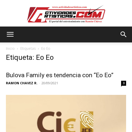
Actividadesartisticas.com
Inicio
Etiquetas
Eo Eo
Etiqueta: Eo Eo
Bulova Family es tendencia con “Eo Eo”
RAMON CHAVEZ R.
-
20/09/2021
0