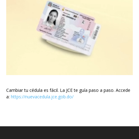
Cambiar tu cédula es fácil. La JCE te guía paso a paso. Accede
a:
https://nuevacedula.jce.gob.do/