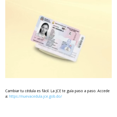
Cambiar tu cédula es fácil. La JCE te guía paso a paso. Accede
a:
https://nuevacedula.jce.gob.do/