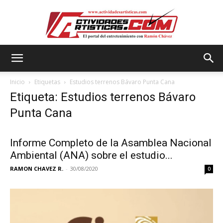
Actividadesartisticas.com
Inicio
Etiquetas
Estudios terrenos Bávaro Punta Cana
Etiqueta: Estudios terrenos Bávaro
Punta Cana
Informe Completo de la Asamblea Nacional
Ambiental (ANA) sobre el estudio...
RAMON CHAVEZ R.
-
30/08/2020
0