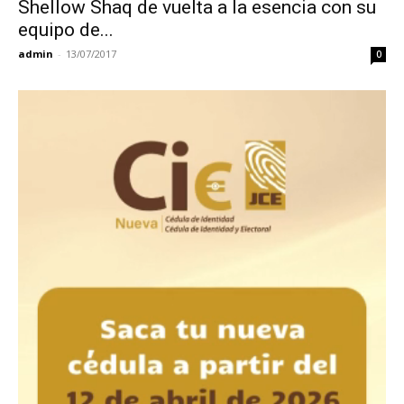
Shellow Shaq de vuelta a la esencia con su
equipo de...
admin
-
13/07/2017
0