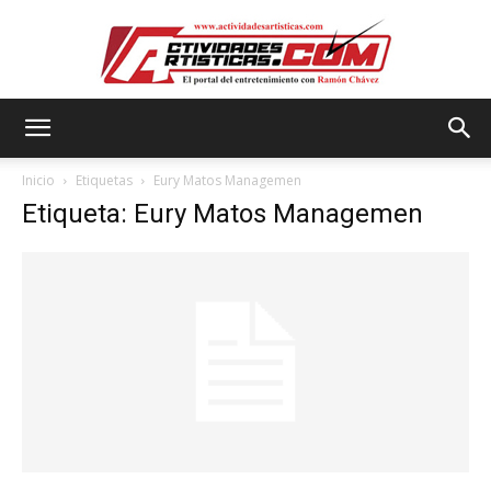
Actividadesartisticas.com
Inicio
Etiquetas
Eury Matos Managemen
Etiqueta: Eury Matos Managemen