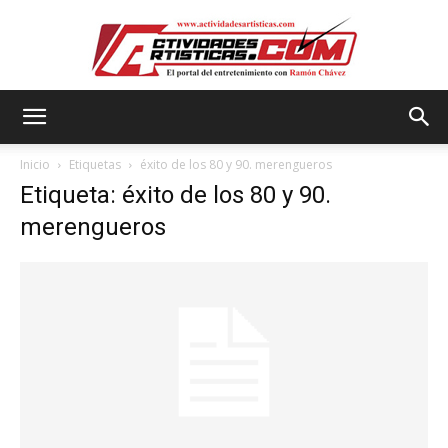
Actividadesartisticas.com
Inicio
Etiquetas
éxito de los 80 y 90. merengueros
Etiqueta: éxito de los 80 y 90.
merengueros