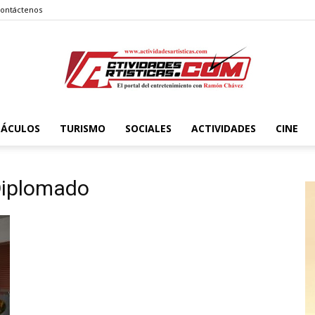
ontáctenos
TÁCULOS
TURISMO
SOCIALES
ACTIVIDADES
CINE
Actividadesartisticas.com
 Diplomado