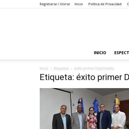
Registrarse / Unirse
Inicio
Política de Privacidad
C
INICIO
ESPEC
Inicio
Etiquetas
éxito primer Diplomado
Etiqueta: éxito primer