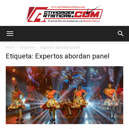
Actividadesartisticas.com
Inicio
Etiquetas
Expertos abordan panel
Etiqueta: Expertos abordan panel