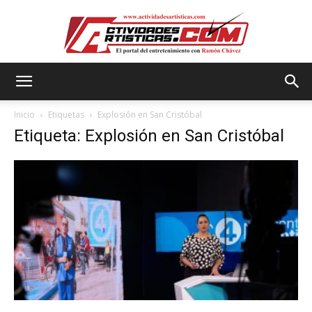
Actividadesartisticas.com
Inicio
Etiquetas
Explosión en San Cristóbal
Etiqueta: Explosión en San Cristóbal