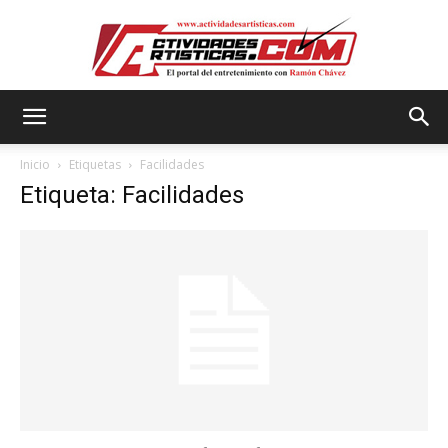
Actividadesartisticas.com
Inicio
Etiquetas
Facilidades
Etiqueta: Facilidades