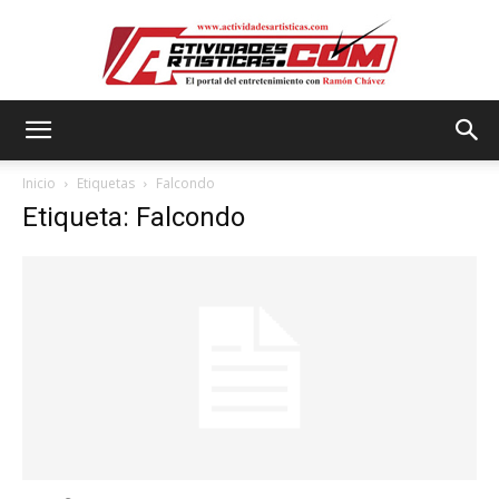
Actividadesartisticas.com
Inicio
Etiquetas
Falcondo
Etiqueta: Falcondo