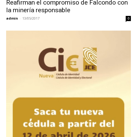
Reafirman el compromiso de Falcondo con
la minería responsable
admin
-
13/05/2017
0