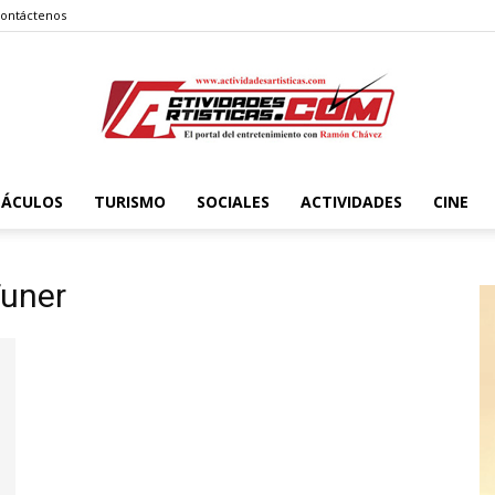
ontáctenos
TÁCULOS
TURISMO
SOCIALES
ACTIVIDADES
CINE
Actividadesartisticas.com
Tuner