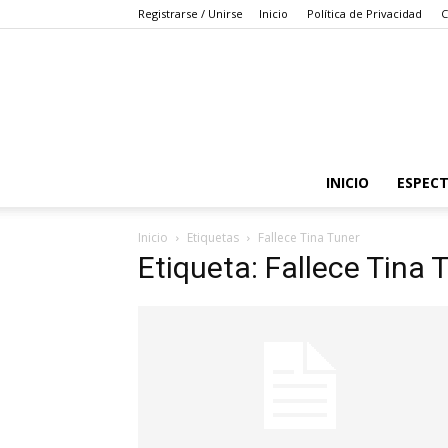
Registrarse / Unirse
Inicio
Política de Privacidad
C
INICIO
ESPEC
Inicio
Etiquetas
Fallece Tina Tuner
Etiqueta: Fallece Tina 