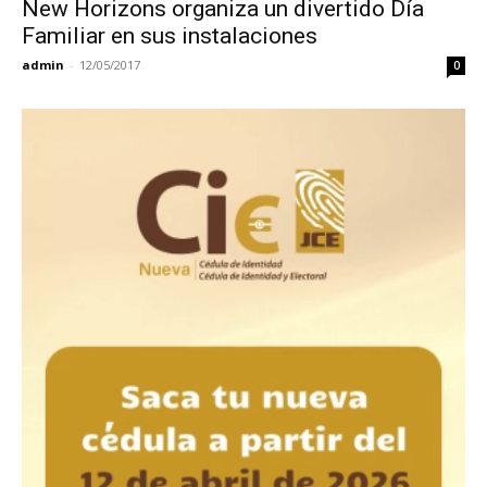
New Horizons organiza un divertido Día
Familiar en sus instalaciones
admin
-
12/05/2017
0