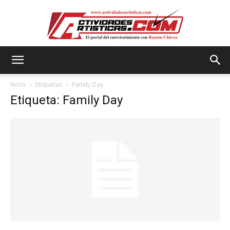
Actividadesartisticas.com
Inicio
Etiquetas
Family Day
Etiqueta: Family Day