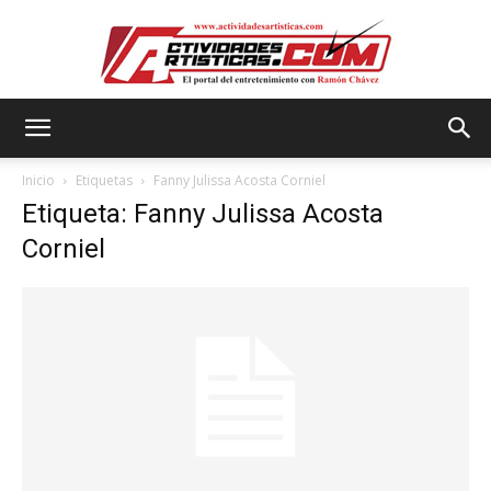
Actividadesartisticas.com
Inicio
Etiquetas
Fanny Julissa Acosta Corniel
Etiqueta: Fanny Julissa Acosta
Corniel