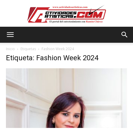
Actividadesartisticas.com
Inicio
Etiquetas
Fashion Week 2024
Etiqueta: Fashion Week 2024