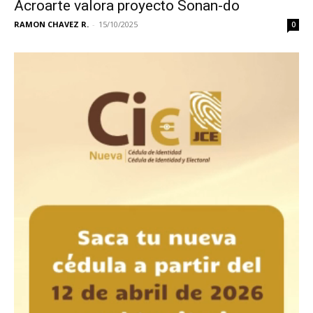
Acroarte valora proyecto Sonan-do
RAMON CHAVEZ R.
-
15/10/2025
0