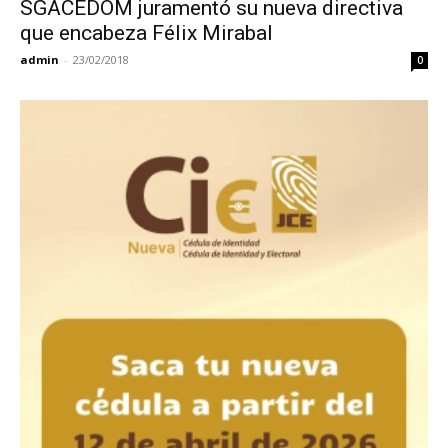
SGACEDOM juramentó su nueva directiva
que encabeza Félix Mirabal
admin
-
23/02/2018
0