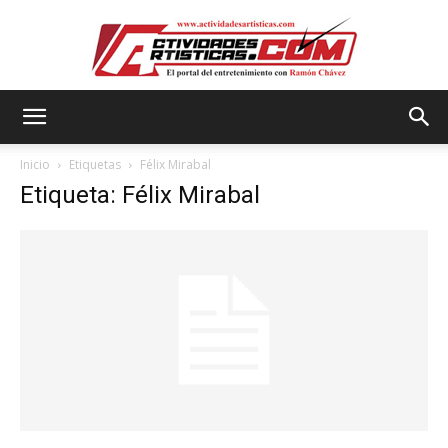
Actividadesartisticas.com
Inicio
Etiquetas
Félix Mirabal
Etiqueta: Félix Mirabal