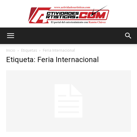
Actividadesartisticas.com
Inicio
Etiquetas
Feria Internacional
Etiqueta: Feria Internacional