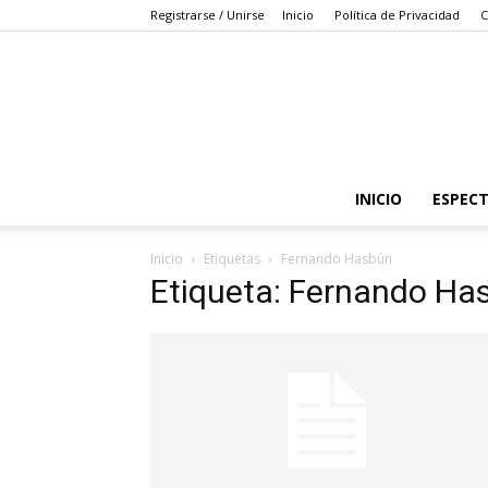
Registrarse / Unirse
Inicio
Política de Privacidad
C
INICIO
ESPEC
Inicio
Etiquetas
Fernando Hasbún
Etiqueta: Fernando Ha