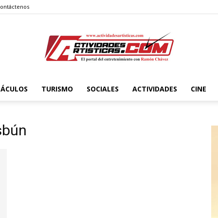
ontáctenos
TÁCULOS
TURISMO
SOCIALES
ACTIVIDADES
CINE
Actividadesartisticas.com
sbún