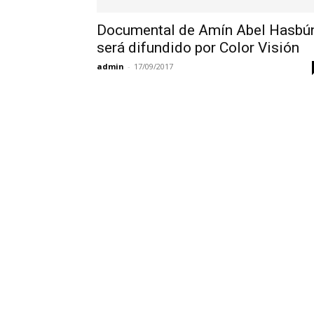
Documental de Amín Abel Hasbú
será difundido por Color Visión
admin
-
17/09/2017