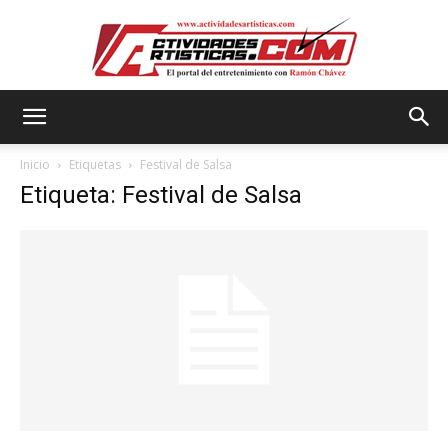
Actividadesartisticas.com
Inicio
Etiquetas
Festival de Salsa
Etiqueta: Festival de Salsa