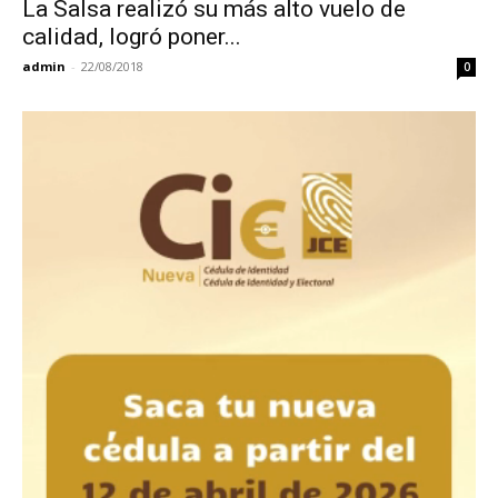
La Salsa realizó su más alto vuelo de
calidad, logró poner...
admin
-
22/08/2018
0