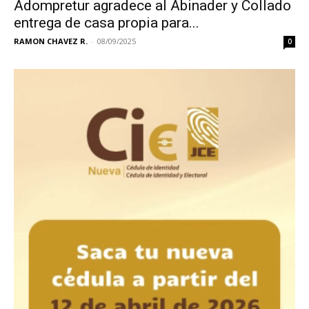
Adompretur agradece al Abinader y Collado
entrega de casa propia para...
RAMON CHAVEZ R.
-
08/09/2025
0