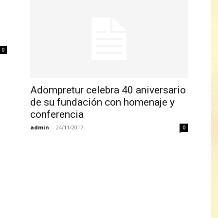
0
Adompretur celebra 40 aniversario
de su fundación con homenaje y
conferencia
admin
-
24/11/2017
0