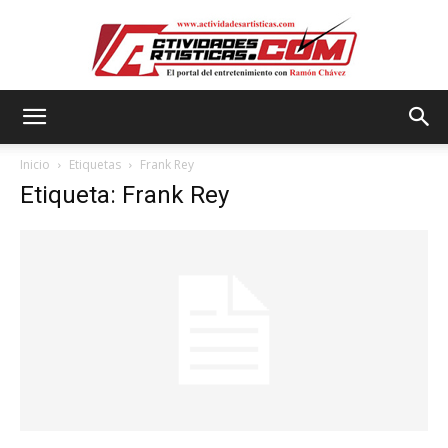
Actividadesartisticas.com
Inicio
Etiquetas
Frank Rey
Etiqueta: Frank Rey