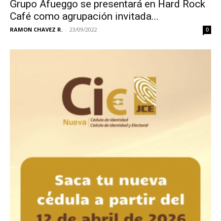
Grupo Afueggo se presentará en Hard Rock
Café como agrupación invitada...
RAMON CHAVEZ R.
-
23/09/2022
0