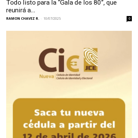
Todo listo para la “Gala de los 80”, que
reunirá a...
RAMON CHAVEZ R.
-
10/07/2025
0