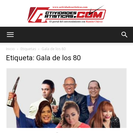
Actividadesartisticas.com
Inicio
Etiquetas
Gala de los 80
Etiqueta: Gala de los 80