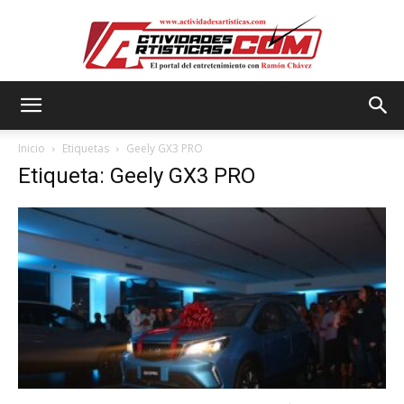
Actividadesartisticas.com
Inicio
Etiquetas
Geely GX3 PRO
Etiqueta: Geely GX3 PRO