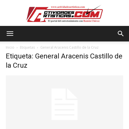
Actividadesartisticas.com
Inicio
Etiquetas
General Aracenis Castillo de la Cruz
Etiqueta: General Aracenis Castillo de
la Cruz