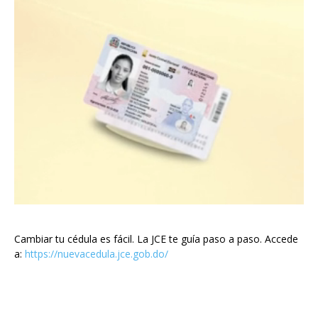
Cambiar tu cédula es fácil. La JCE te guía paso a paso. Accede
a:
https://nuevacedula.jce.gob.do/