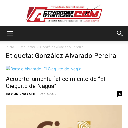
Actividadesartisticas.com
Inicio
Etiquetas
González Alvarado Pereira
Etiqueta: González Alvarado Pereira
Acroarte lamenta fallecimiento de “El
Cieguito de Nagua”
RAMON CHAVEZ R.
-
28/03/2020
0