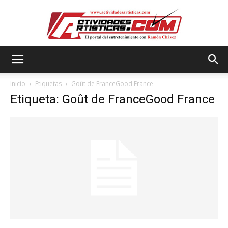
Actividadesartisticas.com
Inicio
Etiquetas
Goût de FranceGood France
Etiqueta: Goût de FranceGood France