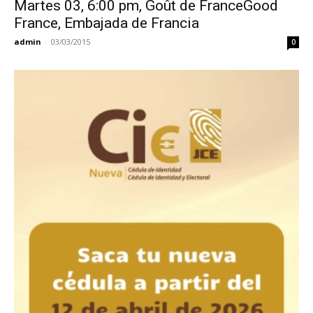
Martes 03, 6:00 pm, Goût de FranceGood
France, Embajada de Francia
admin
-
03/03/2015
0