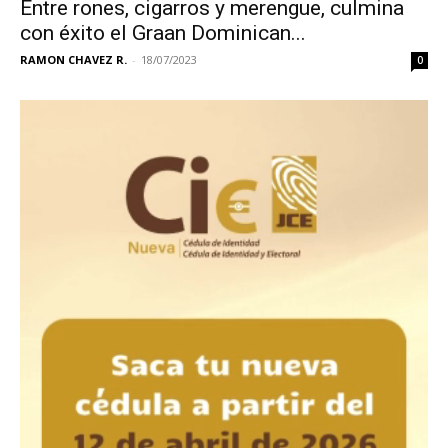
Entre rones, cigarros y merengue, culmina
con éxito el Graan Dominican...
RAMON CHAVEZ R.
-
18/07/2023
0