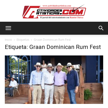
Actividadesartisticas.com
Inicio
Etiquetas
Graan Dominican Rum Fest
Etiqueta: Graan Dominican Rum Fest