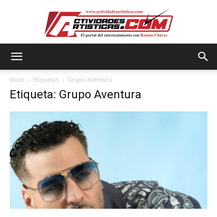
Actividadesartisticas.com
Inicio
Etiquetas
Grupo Aventura
Etiqueta: Grupo Aventura