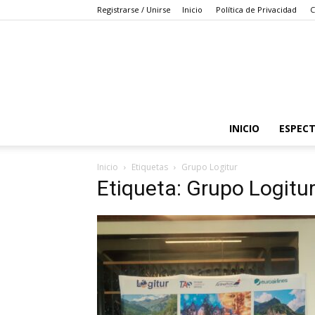
Registrarse / Unirse
Inicio
Política de Privacidad
C
INICIO
ESPEC
Inicio
Etiquetas
Grupo Logitur
Etiqueta: Grupo Logitu