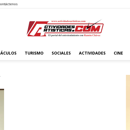
ontáctenos
TÁCULOS
TURISMO
SOCIALES
ACTIVIDADES
CINE
Actividadesartisticas.com
r