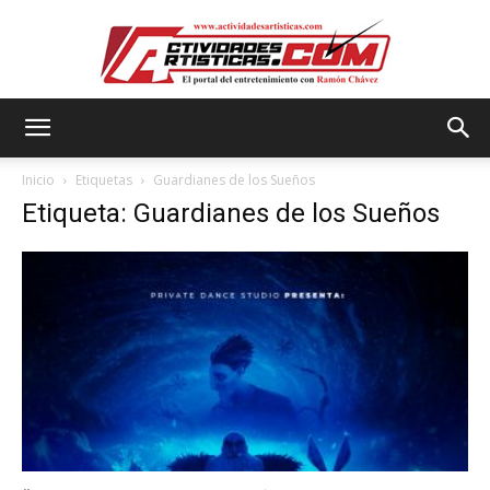
Actividadesartisticas.com
Inicio
Etiquetas
Guardianes de los Sueños
Etiqueta: Guardianes de los Sueños