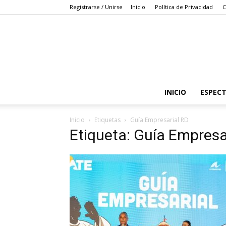
Registrarse / Unirse
Inicio
Política de Privacidad
C
INICIO
ESPEC
Inicio
Etiquetas
Guía Empresarial RD
Etiqueta: Guía Empresa