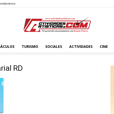
ontáctenos
TÁCULOS
TURISMO
SOCIALES
ACTIVIDADES
CINE
Actividadesartisticas.com
rial RD