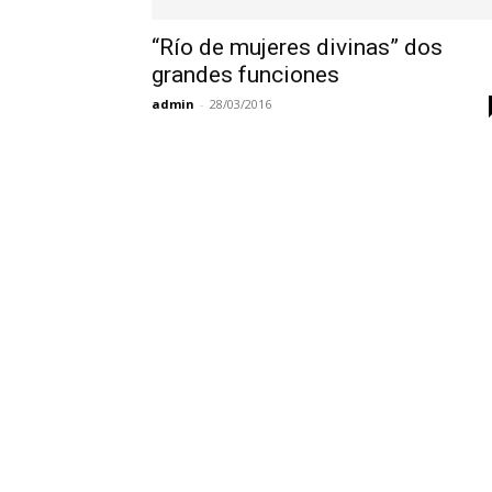
“Río de mujeres divinas” dos
grandes funciones
admin
-
28/03/2016