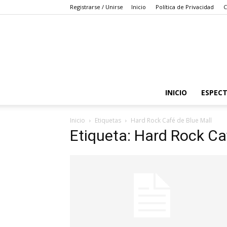
Registrarse / Unirse
Inicio
Política de Privacidad
C
INICIO
ESPEC
Inicio
Etiquetas
Hard Rock Café de Blue Mall
Etiqueta: Hard Rock Ca