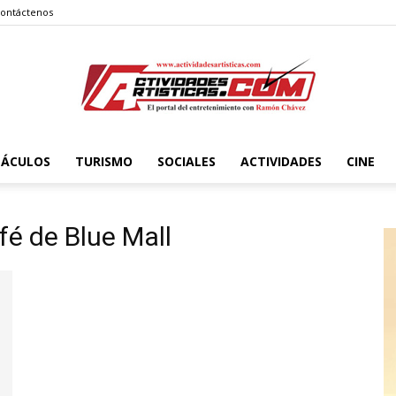
ontáctenos
TÁCULOS
TURISMO
SOCIALES
ACTIVIDADES
CINE
Actividadesartisticas.com
fé de Blue Mall