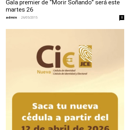
Gala premier de “Morir Soñando” será este
martes 26
admin
-
26/05/2015
0