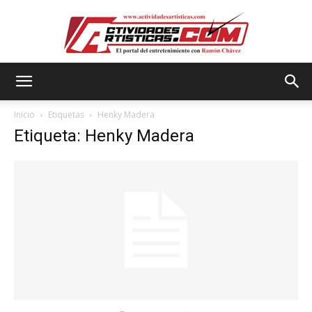
Actividadesartisticas.com
Inicio
Etiquetas
Henky Madera
Etiqueta: Henky Madera