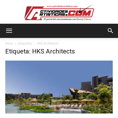
Actividadesartisticas.com
Inicio
Etiquetas
HKS Architects
Etiqueta: HKS Architects