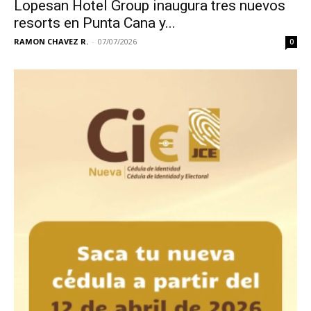
Lopesan Hotel Group inaugura tres nuevos
resorts en Punta Cana y...
RAMON CHAVEZ R.
-
07/07/2026
0