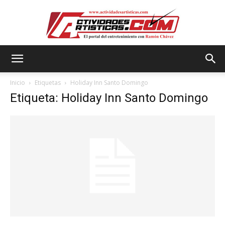
Actividadesartisticas.com
Inicio
Etiquetas
Holiday Inn Santo Domingo
Etiqueta: Holiday Inn Santo Domingo