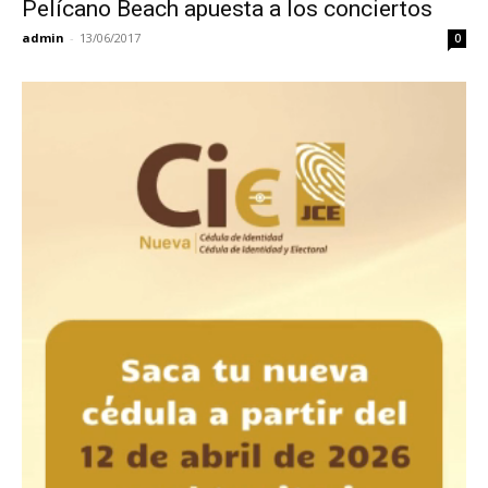
Pelícano Beach apuesta a los conciertos
admin
-
13/06/2017
0