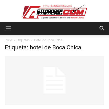
Actividadesartisticas.com
Inicio
Etiquetas
Hotel de Boca Chica.
Etiqueta: hotel de Boca Chica.