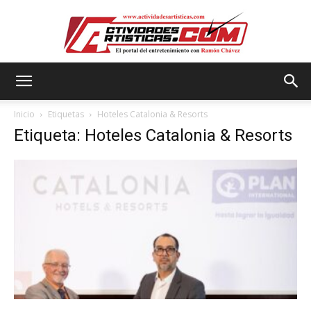
Actividadesartisticas.com
Inicio
Etiquetas
Hoteles Catalonia & Resorts
Etiqueta: Hoteles Catalonia & Resorts