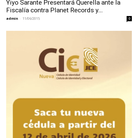
Yiyo Sarante Presentará Querella ante la
Fiscalía contra Planet Records y...
admin
-
11/06/2015
0