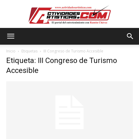
Actividadesartisticas.com
Inicio
Etiquetas
III Congreso de Turismo Accesible
Etiqueta: III Congreso de Turismo
Accesible