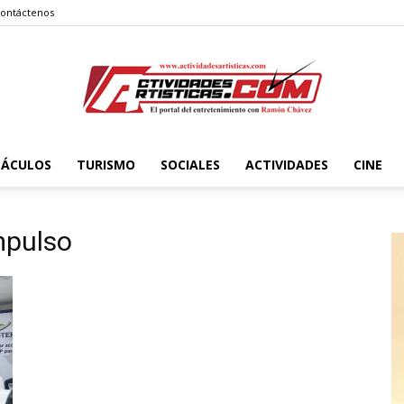
ontáctenos
TÁCULOS
TURISMO
SOCIALES
ACTIVIDADES
CINE
Actividadesartisticas.com
mpulso