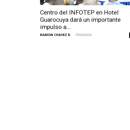
Centro del INFOTEP en Hotel
Guarocuya dará un importante
impulso a...
RAMON CHAVEZ R.
-
19/06/2024