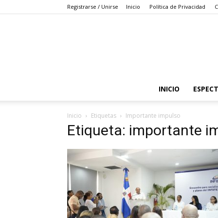
Registrarse / Unirse
Inicio
Política de Privacidad
C
INICIO
ESPEC
Inicio
Etiquetas
Importante impulso
Etiqueta: importante i