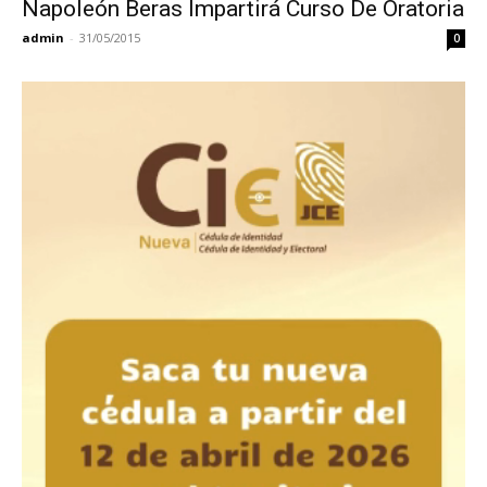
Napoleón Beras Impartirá Curso De Oratoria
admin
-
31/05/2015
0