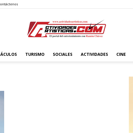
ontáctenos
TÁCULOS
TURISMO
SOCIALES
ACTIVIDADES
CINE
Actividadesartisticas.com